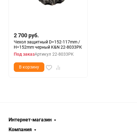
2 700
руб.
Чехол защитный D=152-117mm /
H=152mm черный K&N 22-8033PK
Под заказ
Артикул
22-8033PK
В корзину
Интернет-магазин
Компания