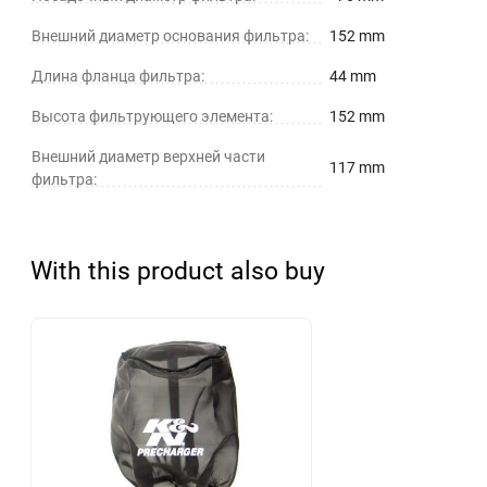
Внешний диаметр основания фильтра:
152 mm
Длина фланца фильтра:
44 mm
Высота фильтрующего элемента:
152 mm
Внешний диаметр верхней части
117 mm
фильтра:
With this product also buy