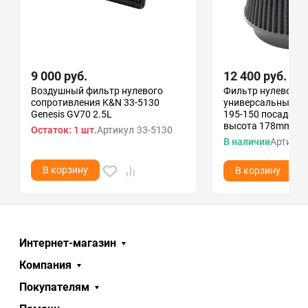
9 000
руб.
12 400
руб.
Воздушный фильтр нулевого
Фильтр нулевого 
сопротивления K&N 33-5130
универсальный RA
Genesis GV70 2.5L
195-150 посадочн
высота 178mm;
Остаток: 1 шт.
Артикул
33-5130
В наличии
Артикул
В корзину
В корзину
Интернет-магазин
Компания
Покупателям