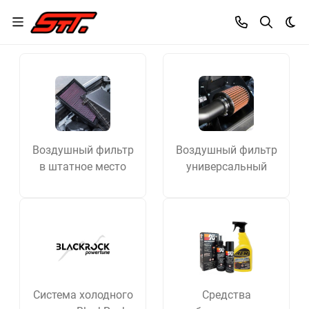
Dar
Воздушный фильтр
Воздушный фильтр
в штатное место
универсальный
Система холодного
Средства