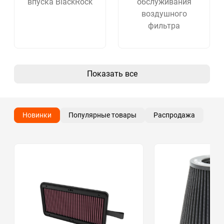
впуска BlackRock
обслуживания
воздушного
фильтра
Показать все
Новинки
Популярные товары
Распродажа