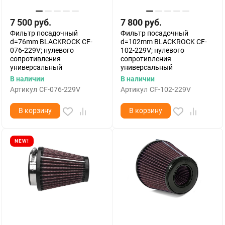
7 500
руб.
7 800
руб.
Фильтр посадочный
Фильтр посадочный
d=76mm BLACKROCK CF-
d=102mm BLACKROCK CF-
076-229V; нулевого
102-229V; нулевого
сопротивления
сопротивления
универсальный
универсальный
В наличии
В наличии
Артикул
CF-076-229V
Артикул
CF-102-229V
В корзину
В корзину
NEW!