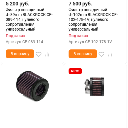
5 200
руб.
7 500
руб.
Фильтр посадочный
Фильтр посадочный
d=89mm BLACKROCK CF-
d=102mm BLACKROCK CF-
089-114; нулевого
102-178-1V; нулевого
сопротивления
сопротивления
универсальный
универсальный
Под заказ
Под заказ
Артикул
CF-089-114
Артикул
CF-102-178-1V
В корзину
В корзину
NEW!