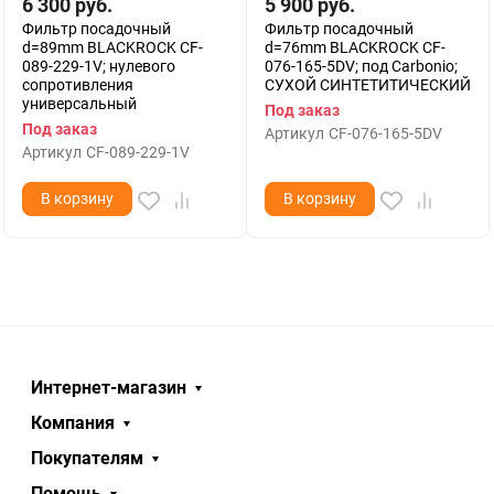
6 300
руб.
5 900
руб.
Фильтр посадочный
Фильтр посадочный
d=89mm BLACKROCK CF-
d=76mm BLACKROCK CF-
089-229-1V; нулевого
076-165-5DV; под Carbonio;
сопротивления
СУХОЙ СИНТЕТИТИЧЕСКИЙ
универсальный
Под заказ
Под заказ
Артикул
CF-076-165-5DV
Артикул
CF-089-229-1V
В корзину
В корзину
Интернет-магазин
Компания
Покупателям
Помощь