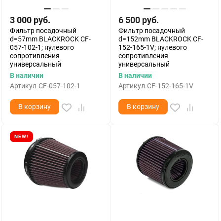
3 000
руб.
6 500
руб.
Фильтр посадочный
Фильтр посадочный
d=57mm BLACKROCK CF-
d=152mm BLACKROCK CF-
057-102-1; нулевого
152-165-1V; нулевого
сопротивления
сопротивления
универсальный
универсальный
В наличии
В наличии
Артикул
CF-057-102-1
Артикул
CF-152-165-1V
В корзину
В корзину
NEW!