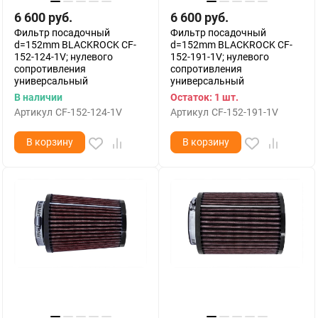
6 600
руб.
6 600
руб.
Фильтр посадочный
Фильтр посадочный
d=152mm BLACKROCK CF-
d=152mm BLACKROCK CF-
152-124-1V; нулевого
152-191-1V; нулевого
сопротивления
сопротивления
универсальный
универсальный
В наличии
Остаток: 1 шт.
Артикул
CF-152-124-1V
Артикул
CF-152-191-1V
В корзину
В корзину