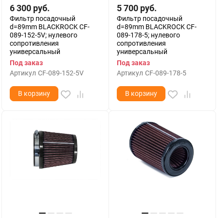
6 300
руб.
5 700
руб.
Фильтр посадочный
Фильтр посадочный
d=89mm BLACKROCK CF-
d=89mm BLACKROCK CF-
089-152-5V; нулевого
089-178-5; нулевого
сопротивления
сопротивления
универсальный
универсальный
Под заказ
Под заказ
Артикул
CF-089-152-5V
Артикул
CF-089-178-5
В корзину
В корзину