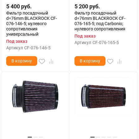
5 400
руб.
5 200
руб.
Фильтр посадочный
Фильтр посадочный
d=76mm BLACKROCK CF-
d=76mm BLACKROCK CF-
076-146-5; нулевого
076-165-5; под Carbonio;
сопротивления
нулевого сопротивления
универсальный
Под заказ
Под заказ
Артикул
CF-076-165-5
Артикул
CF-076-146-5
В корзину
В корзину