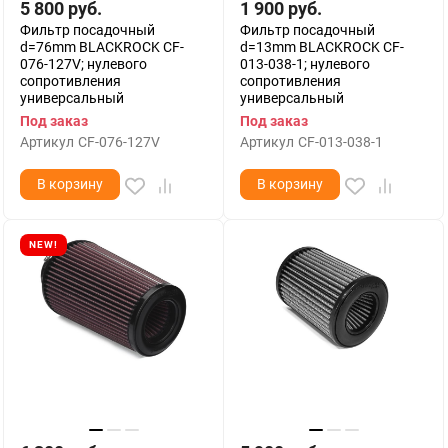
5 800
руб.
1 900
руб.
Фильтр посадочный
Фильтр посадочный
d=76mm BLACKROCK CF-
d=13mm BLACKROCK CF-
076-127V; нулевого
013-038-1; нулевого
сопротивления
сопротивления
универсальный
универсальный
Под заказ
Под заказ
Артикул
CF-076-127V
Артикул
CF-013-038-1
В корзину
В корзину
NEW!