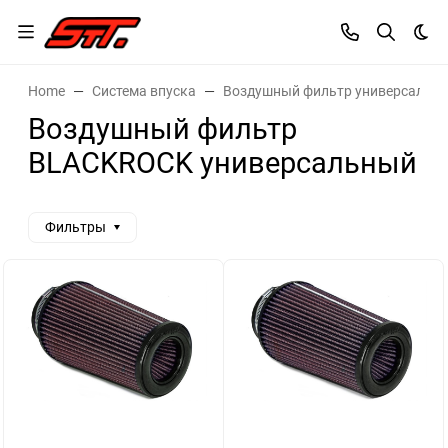
Dar
Home
Система впуска
Воздушный фильтр универсальн
Воздушный фильтр
BLACKROCK универсальный
Фильтры