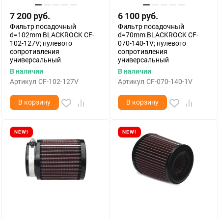
7 200
руб.
6 100
руб.
Фильтр посадочный
Фильтр посадочный
d=102mm BLACKROCK CF-
d=70mm BLACKROCK CF-
102-127V; нулевого
070-140-1V; нулевого
сопротивления
сопротивления
универсальный
универсальный
В наличии
В наличии
Артикул
CF-102-127V
Артикул
CF-070-140-1V
В корзину
В корзину
NEW!
NEW!