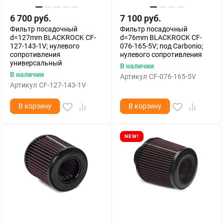
6 700
руб.
7 100
руб.
Фильтр посадочный
Фильтр посадочный
d=127mm BLACKROCK CF-
d=76mm BLACKROCK CF-
127-143-1V; нулевого
076-165-5V; под Carbonio;
сопротивления
нулевого сопротивления
универсальный
В наличии
В наличии
Артикул
CF-076-165-5V
Артикул
CF-127-143-1V
В корзину
В корзину
NEW!