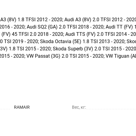
V) 1.8 TFSI 2012 - 2020; Audi A3 (8V) 2.0 TFSI 2012 - 2020; 
 2016 - 2020; Audi SQ2 (GA) 2.0 TFSI 2018 - 2020; Audi TT (FV) 
T (FV) 45 TFSI 2.0 2018 - 2020; Audi TTS (FV) 2.0 TFSI 2014 - 2
0 TSI 2019 - 2020; Skoda Octavia (5E) 1.8 TSI 2013 - 2020; Sko
(3V) 1.8 TSI 2015 - 2020; Skoda Superb (3V) 2.0 TSI 2015 - 202
2015 - 2020; VW Passat (3G) 2.0 TSI 2015 - 2020; VW Tiguan (A
RAMAIR
Вес, кг: