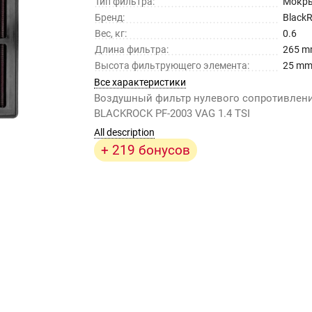
Тип фильтра:
Мокр
Бренд:
Black
Вес, кг:
0.6
Длина фильтра:
265 
Высота фильтрующего элемента:
25 m
Все характеристики
Воздушный фильтр нулевого сопротивлен
BLACKROCK PF-2003 VAG 1.4 TSI
All description
+ 219 бонусов