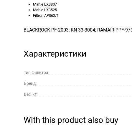
Mahle LX3807
Mahle LX3525
Filtron AP062/1
BLACKROCK PF-2003; KN 33-3004; RAMAIR PPF-97
Характеристики
Тип фильтра:
Бренд:
Вес, кг:
With this product also buy