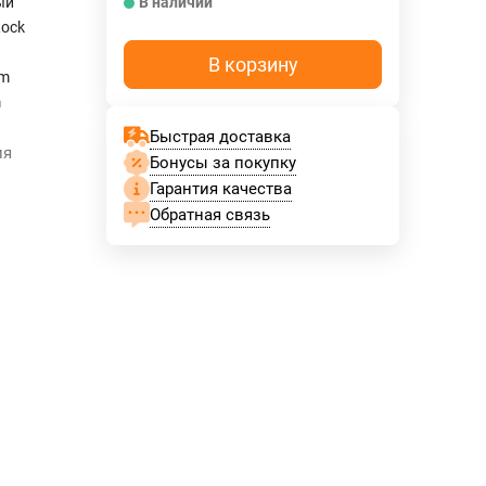
ый
В наличии
Rock
В корзину
mm
m
Быстрая доставка
ия
Бонусы за покупку
Гарантия качества
Обратная связь