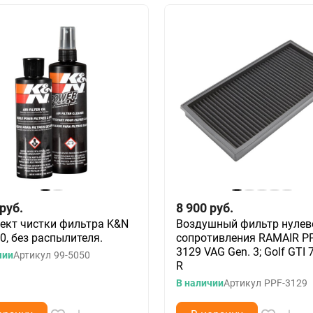
руб.
8 900
руб.
ект чистки фильтра K&N
Воздушный фильтр нулев
0, без распылителя.
сопротивления RAMAIR PP
3129 VAG Gen. 3; Golf GTI 7
чии
Артикул
99-5050
R
В наличии
Артикул
PPF-3129