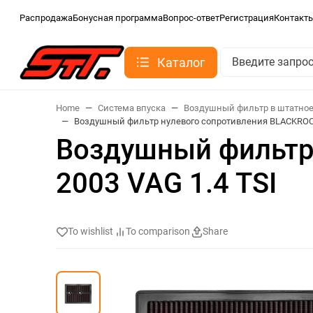
Распродажа
Бонусная программа
Вопрос-ответ
Регистрация
Контакт
Каталог
Home
Система впуска
Воздушный фильтр в штатное
Воздушный фильтр нулевого сопротивления BLACKROCK
Воздушный фильтр
2003 VAG 1.4 TSI
To wishlist
To comparison
Share