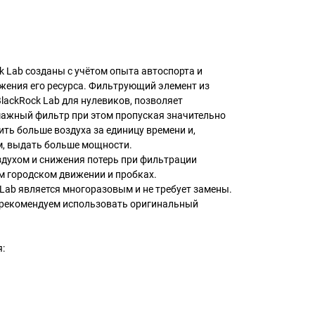
 Lab созданы с учётом опыта автоспорта и
жения его ресурса. Фильтрующий элемент из
lackRock Lab для нулевиков, позволяет
умажный фильтр при этом пропуская значительно
ить больше воздуха за единицу времени и,
ом, выдать больше мощности.
здухом и снижения потерь при фильтрации
м городском движении и пробках.
Lab является многоразовым и не требует замены.
рекомендуем использовать оригинальный
: