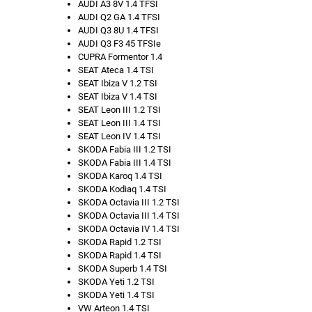
AUDI A3 8V 1.4 TFSI
AUDI Q2 GA 1.4 TFSI
AUDI Q3 8U 1.4 TFSI
AUDI Q3 F3 45 TFSIe
CUPRA Formentor 1.4
SEAT Ateca 1.4 TSI
SEAT Ibiza V 1.2 TSI
SEAT Ibiza V 1.4 TSI
SEAT Leon III 1.2 TSI
SEAT Leon III 1.4 TSI
SEAT Leon IV 1.4 TSI
SKODA Fabia III 1.2 TSI
SKODA Fabia III 1.4 TSI
SKODA Karoq 1.4 TSI
SKODA Kodiaq 1.4 TSI
SKODA Octavia III 1.2 TSI
SKODA Octavia III 1.4 TSI
SKODA Octavia IV 1.4 TSI
SKODA Rapid 1.2 TSI
SKODA Rapid 1.4 TSI
SKODA Superb 1.4 TSI
SKODA Yeti 1.2 TSI
SKODA Yeti 1.4 TSI
VW Arteon 1.4 TSI