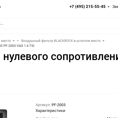
+7 (495) 215-55-45
За
ы
 место
Воздушный фильтр BLACKROCK в штатное место
 PF-2003 VAG 1.4 TSI
 нулевого сопротивлен
Артикул:
PF-2003
Характеристики