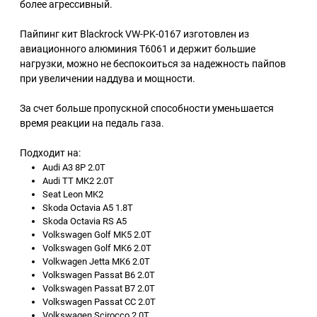
более агрессивный.
Пайпинг кит Blackrock VW-PK-0167 изготовлен из
авиационного алюминия Т6061 и держит большие
нагрузки, можно не беспокоиться за надежность пайпов
при увеличении наддува и мощности.
За счет больше пропускной способности уменьшается
время реакции на педаль газа.
Подходит на:
Audi A3 8P 2.0T
Audi TT MK2 2.0T
Seat Leon MK2
Skoda Octavia A5 1.8T
Skoda Octavia RS A5
Volkswagen Golf MK5 2.0T
Volkswagen Golf MK6 2.0T
Volkwagen Jetta MK6 2.0T
Volkswagen Passat B6 2.0T
Volkswagen Passat B7 2.0T
Volkswagen Passat CC 2.0T
Volkswagen Scirocco 2.0T