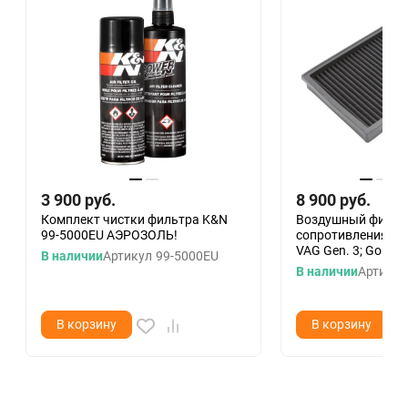
3 900
руб.
8 900
руб.
Комплект чистки фильтра K&N
Воздушный фильтр
99-5000EU АЭРОЗОЛЬ!
сопротивления RA
VAG Gen. 3; Golf GTI
В наличии
Артикул
99-5000EU
В наличии
Артикул
В корзину
В корзину