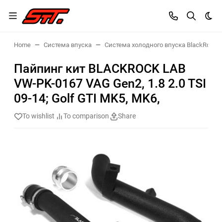
Dar
Home
Система впуска
Система холодного впуска BlackRock
Пайпинг кит BLACKROCK LAB
VW-PK-0167 VAG Gen2, 1.8 2.0 TSI
09-14; Golf GTI MK5, MK6,
To wishlist
To comparison
Share