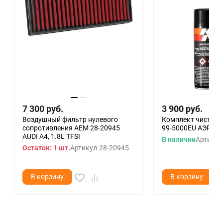
7 300
руб.
3 900
руб.
Воздушный фильтр нулевого
Комплект чистки 
сопротивления AEM 28-20945
99-5000EU АЭРОЗ
AUDI A4, 1.8L TFSI
В наличии
Артикул
Остаток: 1 шт.
Артикул
28-20945
В корзину
В корзину