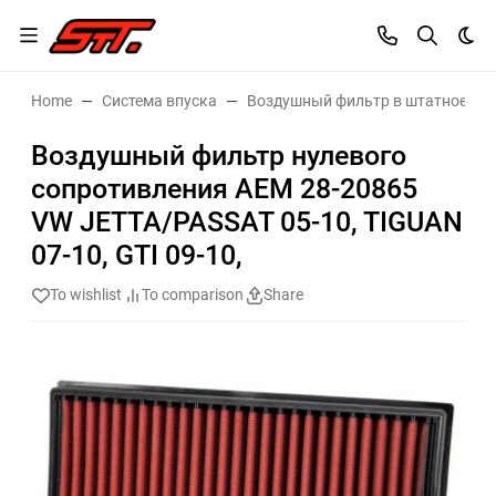
Dar
Home
Система впуска
Воздушный фильтр в штатное ме
Воздушный фильтр нулевого
сопротивления AEM 28-20865
VW JETTA/PASSAT 05-10, TIGUAN
07-10, GTI 09-10,
To wishlist
To comparison
Share