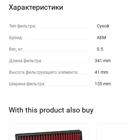
Характеристики
Тип фильтра:
Сухой
Бренд:
AEM
Вес, кг:
0.5
Длина фильтра:
341 mm
Высота фильтрующего элемента:
41 mm
Ширина фильтра:
135 mm
With this product also buy