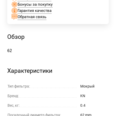
Бонусы за покупку
Гарантия качества
Обратная связь
Обзор
62
Характеристики
Тип фильтра:
Мокрый
Бренд:
KN
Вес, кг:
0.4
Посадочный диаметр фильтра:
62 mm