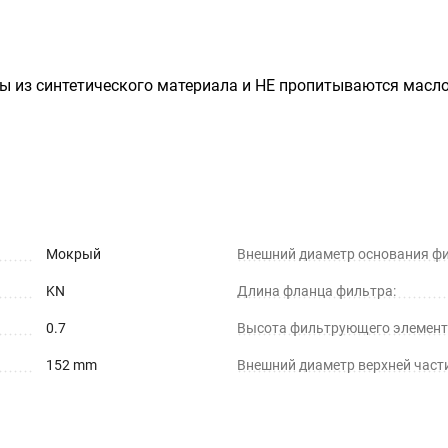
ы из синтетического материала и НЕ пропитываются масло
Мокрый
Внешний диаметр основания фи
KN
Длина фланца фильтра:
0.7
Высота фильтрующего элемент
152 mm
Внешний диаметр верхней част