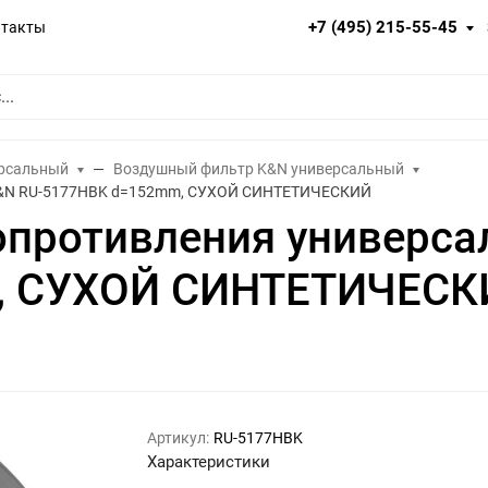
+7 (495) 215-55-45
нтакты
ерсальный
Воздушный фильтр K&N универсальный
 K&N RU-5177HBK d=152mm, СУХОЙ СИНТЕТИЧЕСКИЙ
опротивления универса
, СУХОЙ СИНТЕТИЧЕСК
Артикул:
RU-5177HBK
Характеристики