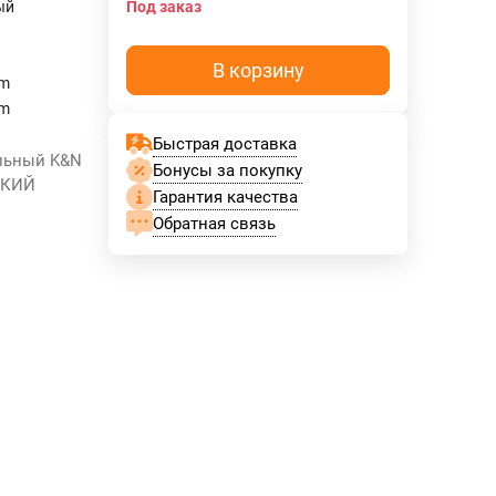
ый
Под заказ
В корзину
mm
mm
Быстрая доставка
альный K&N
Бонусы за покупку
СКИЙ
Гарантия качества
Обратная связь