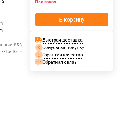
ый
Под заказ
В корзину
mm
mm
Быстрая доставка
альный K&N
Бонусы за покупку
, 7-15/16" H
Гарантия качества
Обратная связь