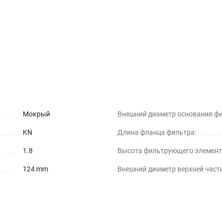
Мокрый
Внешний диаметр основания фи
KN
Длина фланца фильтра:
1.8
Высота фильтрующего элемент
124 mm
Внешний диаметр верхней част