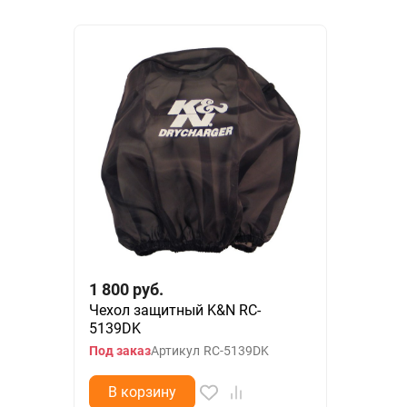
1 800
руб.
Чехол защитный K&N RC-
5139DK
Под заказ
Артикул
RC-5139DK
В корзину