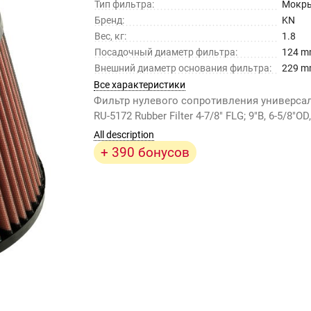
Тип фильтра:
Мокр
Бренд:
KN
Вес, кг:
1.8
Посадочный диаметр фильтра:
124 
Внешний диаметр основания фильтра:
229 
Все характеристики
Фильтр нулевого сопротивления универс
RU-5172 Rubber Filter 4-7/8" FLG; 9"B, 6-5/8"OD
All description
+ 390 бонусов