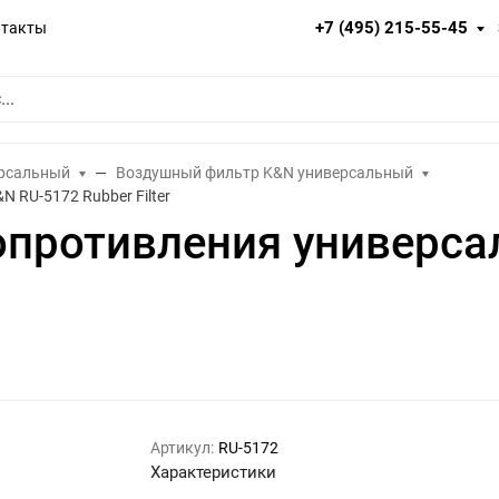
+7 (495) 215-55-45
нтакты
ерсальный
Воздушный фильтр K&N универсальный
 RU-5172 Rubber Filter
опротивления универс
Артикул:
RU-5172
Характеристики