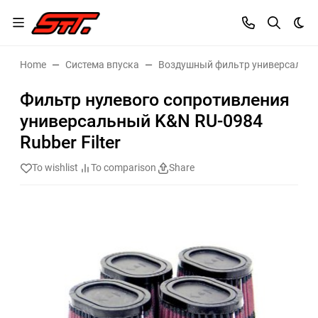
Dar
Home
Система впуска
Воздушный фильтр универсальн
Фильтр нулевого сопротивления
универсальный K&N RU-0984
Rubber Filter
To wishlist
To comparison
Share