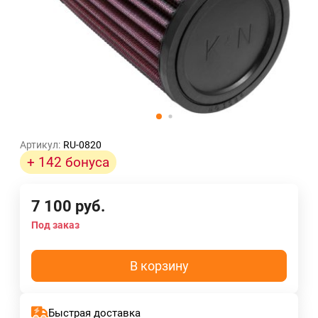
Артикул:
RU-0820
+ 142 бонуса
7 100
руб.
Под заказ
В корзину
Быстрая доставка