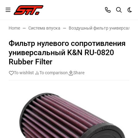
Dar
Home
Система впуска
Воздушный фильтр универсальн
Фильтр нулевого сопротивления
универсальный K&N RU-0820
Rubber Filter
To wishlist
To comparison
Share