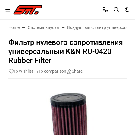
Dar
Home
Система впуска
Воздушный фильтр универсальн
Фильтр нулевого сопротивления
универсальный K&N RU-0420
Rubber Filter
To wishlist
To comparison
Share