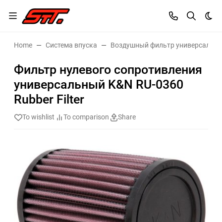
Dar
Home
Система впуска
Воздушный фильтр универсальн
Фильтр нулевого сопротивления
универсальный K&N RU-0360
Rubber Filter
To wishlist
To comparison
Share