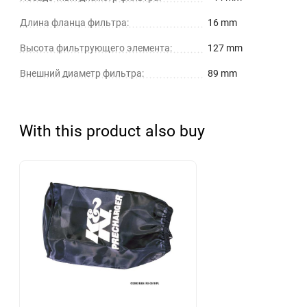
Длина фланца фильтра:
16 mm
Высота фильтрующего элемента:
127 mm
Внешний диаметр фильтра:
89 mm
With this product also buy