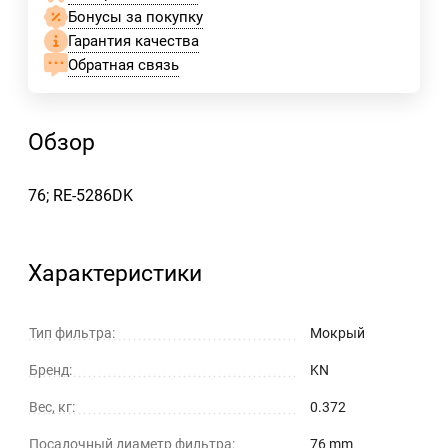
Бонусы за покупку
Гарантия качества
Обратная связь
Обзор
76; RE-5286DK
Характеристики
Тип фильтра:
Мокрый
Бренд:
KN
Вес, кг:
0.372
Посадочный диаметр фильтра:
76 mm