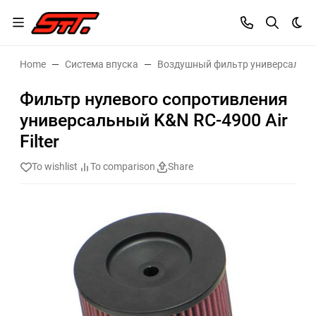
Dar
Home
Система впуска
Воздушный фильтр универсальн
Фильтр нулевого сопротивления
универсальный K&N RC-4900 Air
Filter
To wishlist
To comparison
Share