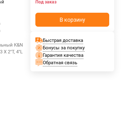
ый
Под заказ
В корзину
m
m
Быстрая доставка
альный K&N
Бонусы за покупку
3 X 2"T, 4"L
Гарантия качества
Обратная связь