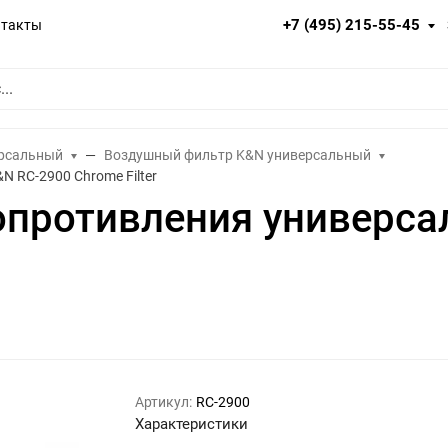
+7 (495) 215-55-45
нтакты
ерсальный
Воздушный фильтр K&N универсальный
 RC-2900 Chrome Filter
опротивления универс
Артикул:
RC-2900
Характеристики