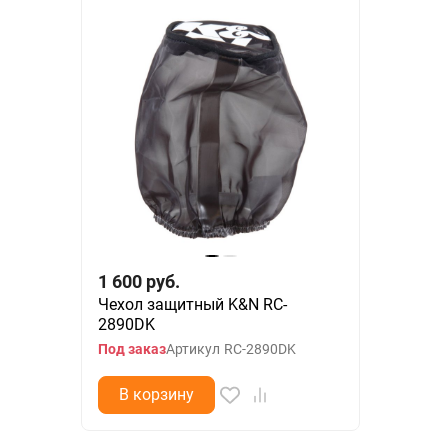
1 600
руб.
Чехол защитный K&N RC-
2890DK
Под заказ
Артикул
RC-2890DK
В корзину