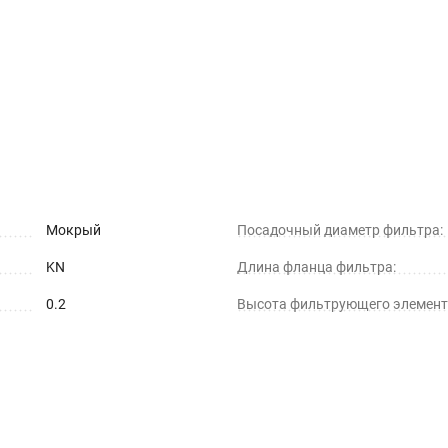
Мокрый
Посадочный диаметр фильтра:
KN
Длина фланца фильтра:
0.2
Высота фильтрующего элемент