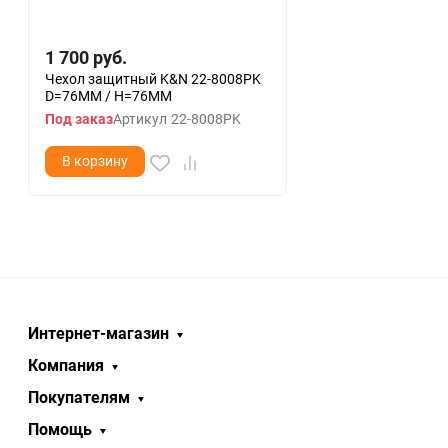
1 700
руб.
Чехол защитный K&N 22-8008PK
D=76MM / H=76MM
Под заказ
Артикул
22-8008PK
В корзину
Интернет-магазин
Компания
Покупателям
Помощь