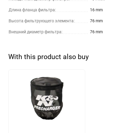
Длина фланца фильтра:
16 mm
Высота фильтрующего элемента:
76 mm
Внешний диаметр фильтра:
76 mm
With this product also buy