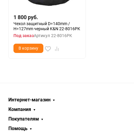
1 800
руб.
Чехол защитный D=140mm /
H=127mm черный K&N 22-8016PK
Под заказ
Артикул
22-8016PK
В корзину
Интернет-магазин
Компания
Покупателям
Помощь