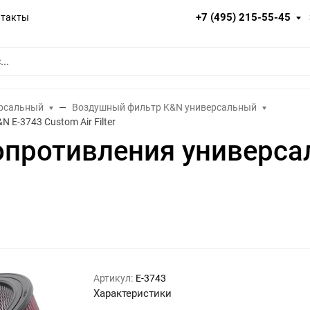
+7 (495) 215-55-45
нтакты
ерсальный
Воздушный фильтр K&N универсальный
E-3743 Custom Air Filter
опротивления универса
Артикул:
E-3743
Характеристики