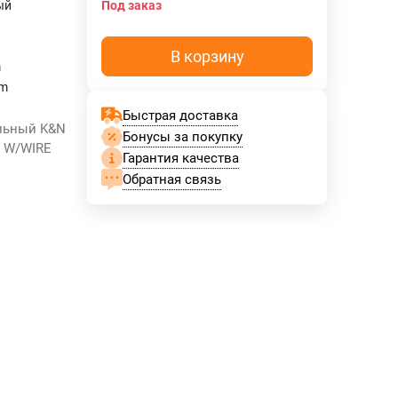
ый
Под заказ
В корзину
m
mm
Быстрая доставка
альный K&N
Бонусы за покупку
"H W/WIRE
Гарантия качества
Обратная связь