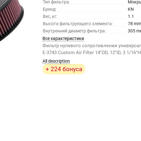
Тип фильтра:
Мокр
Бренд:
KN
Вес, кг:
1.1
Высота фильтрующего элемента:
78 m
Внутренний диаметр фильтра:
305 
Все характеристики
Фильтр нулевого сопротивления универс
E-3743 Custom Air Filter 14"OD, 12"ID, 3 1/16
All description
+ 224 бонуса