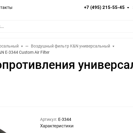
+7 (495) 215-55-45
нтакты
ерсальный
Воздушный фильтр K&N универсальный
E-3344 Custom Air Filter
опротивления универса
Артикул:
E-3344
Характеристики