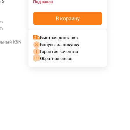
ый
Под заказ
В корзину
mm
mm
Быстрая доставка
альный K&N
Бонусы за покупку
Гарантия качества
Обратная связь