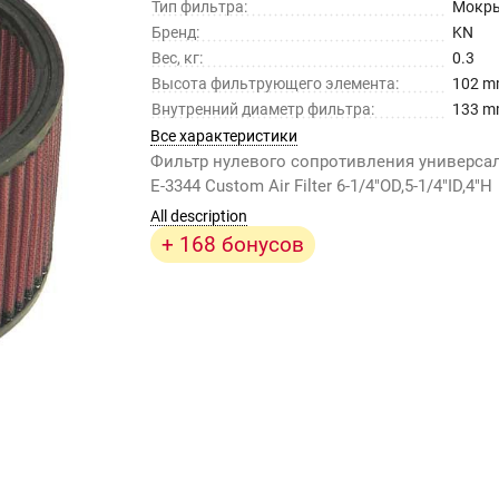
Тип фильтра:
Мокр
Бренд:
KN
Вес, кг:
0.3
Высота фильтрующего элемента:
102 
Внутренний диаметр фильтра:
133 
Все характеристики
Фильтр нулевого сопротивления универс
E-3344 Custom Air Filter 6-1/4"OD,5-1/4"ID,4"H
All description
+ 168 бонусов