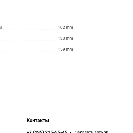
а:
102 mm
133 mm
159 mm
Контакты
+7 (495) 215-55-45
Заказать звонок