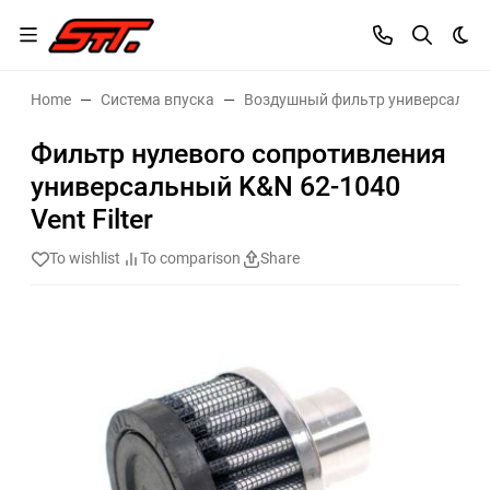
Dar
Home
Система впуска
Воздушный фильтр универсальн
Фильтр нулевого сопротивления
универсальный K&N 62-1040
Vent Filter
To wishlist
To comparison
Share