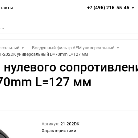
+7 (495) 215-55-45
нтакты
ерсальный
Воздушный фильтр AEM универсальный
21-202DK универсальный D=70mm L=127 мм
 нулевого сопротивлен
70mm L=127 мм
Артикул:
21-202DK
Характеристики