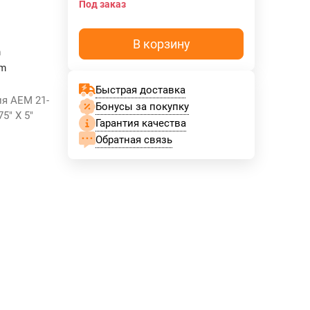
Под заказ
В корзину
m
mm
Быстрая доставка
я AEM 21-
Бонусы за покупку
5" X 5"
Гарантия качества
Обратная связь