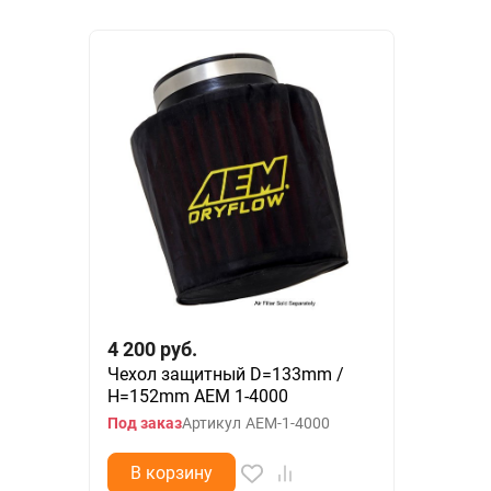
4 200
руб.
Чехол защитный D=133mm /
H=152mm AEM 1-4000
Под заказ
Артикул
AEM-1-4000
В корзину