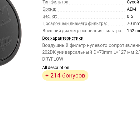
Тип фильтра:
Сухой
Бренд:
AEM
Вес, кг:
0.5
Посадочный диаметр фильтра:
70 m
Внешний диаметр основания фильтра:
152 
Все характеристики
Воздушный фильтр нулевого сопротивлени
202DK универсальный D=70mm L=127 мм 2.7
DRYFLOW
All description
+ 214 бонусов