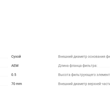
Сухой
Внешний диаметр основания фи
AEM
Длина фланца фильтра:
0.5
Высота фильтрующего элемент
70 mm
Внешний диаметр верхней част