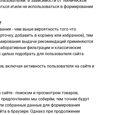
льзователей. В зависимости от технической
аться и\или не использоваться в формировании
?
ания - чем выше вероятность того что
точку, добавить в корзину или избранное), тем
ормирования выдачи рекомендаций применяются
лаборативные фильтрации и классические
 целью подобрать для пользователя сайта
, включая активность пользователя на сайте и
сайте - поиском и просмотром товаров,
 предпочтениях мы соберём, тем точнее будут
али собранные данные для формирования
йта в браузере. Однако при продолжении