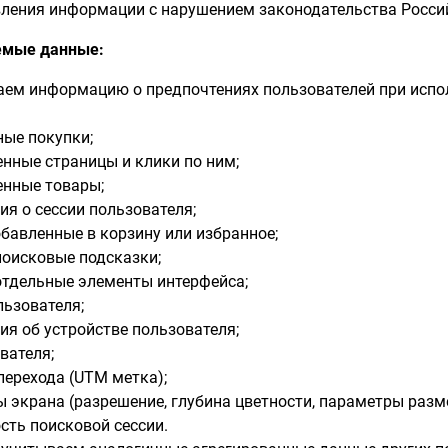
ления информации с нарушением законодательства Росси
емые данные:
ем информацию о предпочтениях пользователей при испол
ые покупки;
нные страницы и клики по ним;
нные товары;
я о сессии пользователя;
бавленные в корзину или избранное;
поисковые подсказки;
отдельные элементы интерфейса;
льзователя;
я об устройстве пользователя;
вателя;
перехода (UTM метка);
 экрана (разрешение, глубина цветности, параметры разм
сть поисковой сессии.