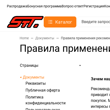
Распродажа
Бонусная программа
Вопрос-ответ
Регистрация
Ко
Каталог
Home
Документы
Правила применения рекомен
Правила применен
Страницы
Документы
Зачем наш
Реквизиты
Рекоменда
Публичная оферта
приводит 
Политика
покупок. 
конфиденциальности
интересы 
Пользовательское