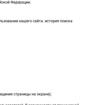
йской Федерации.
ьзовании нашего сайта. история поиска
ещения страницы на экране);