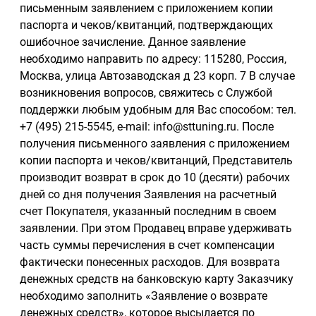
письменным заявлением с приложением копии
паспорта и чеков/квитанций, подтверждающих
ошибочное зачисление. Данное заявление
необходимо направить по адресу: 115280, Россия,
Москва, улица Автозаводская д 23 корп. 7 В случае
возникновения вопросов, свяжитесь с Службой
поддержки любым удобным для Вас способом: тел.
+7 (495) 215-5545, e-mail: info@sttuning.ru. После
получения письменного заявления с приложением
копии паспорта и чеков/квитанций, Представитель
производит возврат в срок до 10 (десяти) рабочих
дней со дня получения Заявления на расчетный
счет Покупателя, указанный последним в своем
заявлении. При этом Продавец вправе удерживать
часть суммы перечисления в счет компенсации
фактически понесенных расходов. Для возврата
денежных средств на банковскую карту Заказчику
необходимо заполнить «Заявление о возврате
денежных средств», которое высылается по