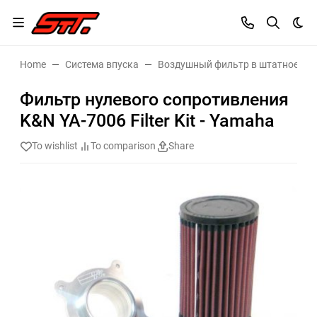
Dar
Home
Система впуска
Воздушный фильтр в штатное ме
Фильтр нулевого сопротивления
K&N YA-7006 Filter Kit - Yamaha
To wishlist
To comparison
Share