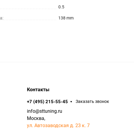
0.5
а:
138 mm
Контакты
+7 (495) 215-55-45
Заказать звонок
info@sttuning.ru
Москва,
ул. Автозаводская д. 23 к. 7