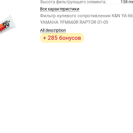
Высота фильтрующего элемента:
138 
Все характеристики
Фильтр нулевого сопротивления K&N YA-66
YAMAHA YFM660R RAPTOR 01-05
All description
+ 285 бонусов