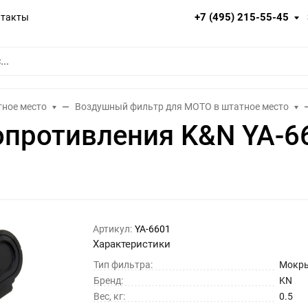
+7 (495) 215-55-45
нтакты
тное место
Воздушный фильтр для МОТО в штатное место
опротивления K&N YA-6
Артикул:
YA-6601
Характеристики
Тип фильтра:
Мокр
Бренд:
KN
Вес, кг:
0.5