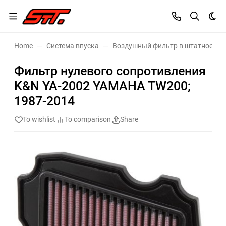
Dar
Home
Система впуска
Воздушный фильтр в штатное ме
Фильтр нулевого сопротивления
K&N YA-2002 YAMAHA TW200;
1987-2014
To wishlist
To comparison
Share