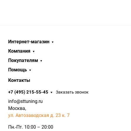
Интернет-магазин
Компания
Покупателям
Помощь
Контакты
+7 (495) 215-55-45
Заказать звонок
info@sttuning.ru
Москва,
ул. Автозаводская д. 23 к. 7
Пн.-Пт. 10:00 – 20:00