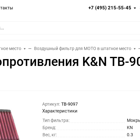
+7 (495) 215-55-45
нтакты
тное место
Воздушный фильтр для МОТО в штатное место
опротивления K&N TB-9
Артикул:
TB-9097
Характеристики
Тип фильтра:
Мокр
Бренд:
KN
Вес, кг:
0.3