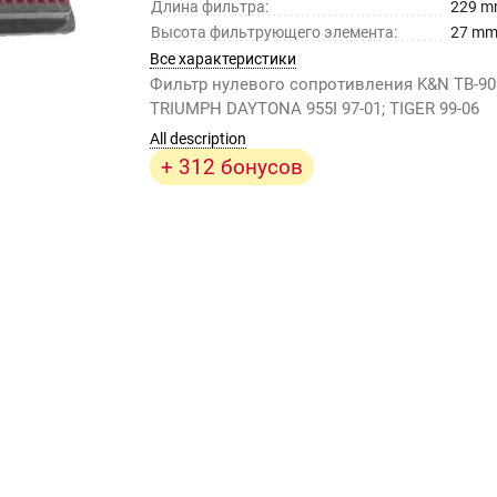
Длина фильтра:
229 
Высота фильтрующего элемента:
27 m
Все характеристики
Фильтр нулевого сопротивления K&N TB-90
TRIUMPH DAYTONA 955I 97-01; TIGER 99-06
All description
+ 312 бонусов