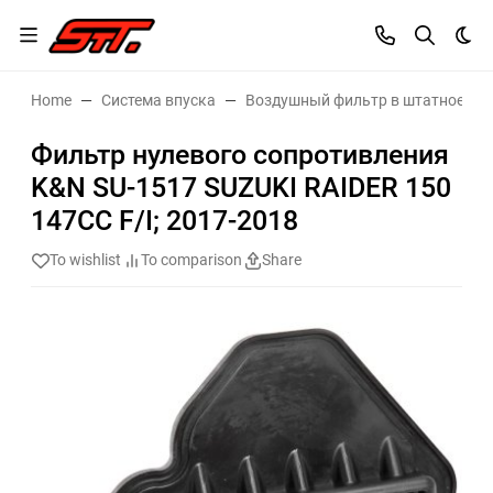
Dar
Home
Система впуска
Воздушный фильтр в штатное ме
Фильтр нулевого сопротивления
K&N SU-1517 SUZUKI RAIDER 150
147CC F/I; 2017-2018
To wishlist
To comparison
Share