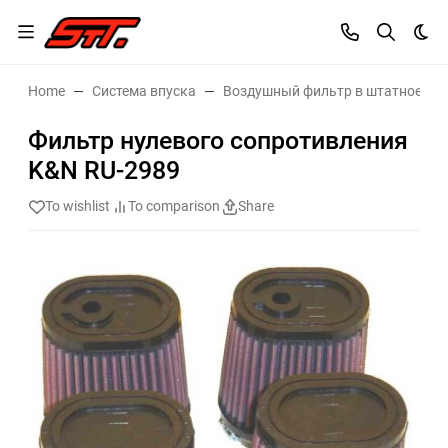
Dar
Home
Система впуска
Воздушный фильтр в штатное ме
Фильтр нулевого сопротивления
K&N RU-2989
To wishlist
To comparison
Share