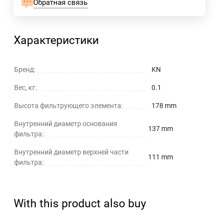
Обратная связь
Характеристики
Бренд:
KN
Вес, кг:
0.1
Высота фильтрующего элемента:
178 mm
Внутренний диаметр основания
137 mm
фильтра:
Внутренний диаметр верхней части
111 mm
фильтра:
With this product also buy