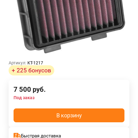
Артикул:
KT-1217
+ 225 бонусов
7 500
руб.
Под заказ
В корзину
Быстрая доставка