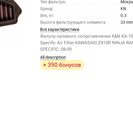
Тип фильтра:
Мокр
Бренд:
KN
Вес, кг:
0.3
Высота фильтрующего элемента:
33 m
Все характеристики
Фильтр нулевого сопротивления K&N KA-10
Specific Air Filter KAWASAKI ZX10R NINJA R
SPECIFIC; 08-09
All description
+ 390 бонусов