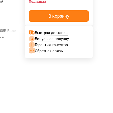
ый
Под заказ
В корзину
m
08R Race
Быстрая доставка
ACE
Бонусы за покупку
Гарантия качества
Обратная связь