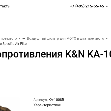
+7 (495) 215-55-45
нтакты
тное место
Воздушный фильтр для МОТО в штатное место
ecific Air Filter
опротивления K&N KA-10
Артикул:
KA-1008R
Характеристики