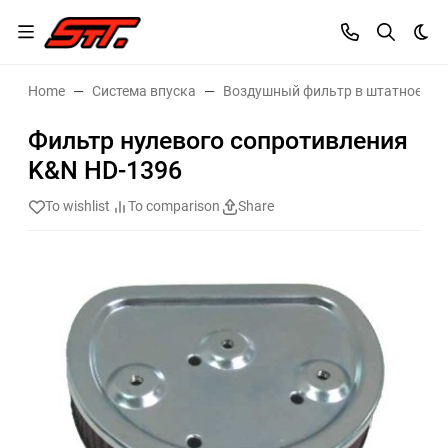
Dar
Home
Система впуска
Воздушный фильтр в штатное ме
Фильтр нулевого сопротивления
K&N HD-1396
To wishlist
To comparison
Share