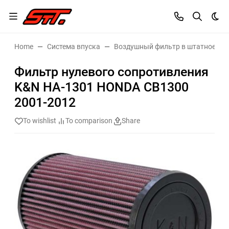
Dar
Home
Система впуска
Воздушный фильтр в штатное ме
Фильтр нулевого сопротивления
K&N HA-1301 HONDA CB1300
2001-2012
To wishlist
To comparison
Share