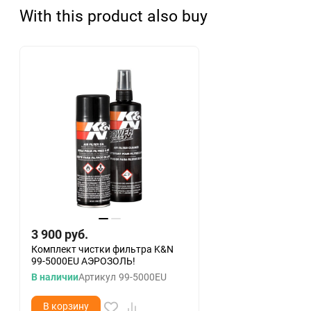
With this product also buy
3 900
руб.
Комплект чистки фильтра K&N
99-5000EU АЭРОЗОЛЬ!
В наличии
Артикул
99-5000EU
В корзину