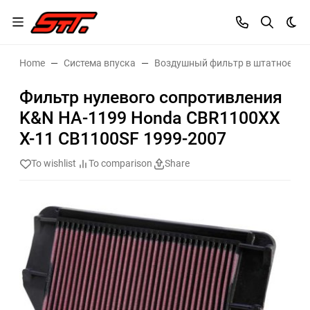
Dar
Home
Система впуска
Воздушный фильтр в штатное ме
Фильтр нулевого сопротивления
K&N HA-1199 Honda CBR1100XX
X-11 CB1100SF 1999-2007
To wishlist
To comparison
Share