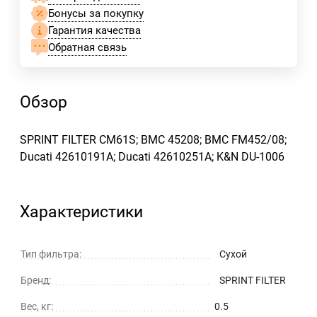
Бонусы за покупку
Гарантия качества
Обратная связь
Обзор
SPRINT FILTER CM61S; BMC 45208; BMC FM452/08;
Ducati 42610191A; Ducati 42610251A; K&N DU-1006
Характеристики
Тип фильтра:
Сухой
Бренд:
SPRINT FILTER
Вес, кг:
0.5