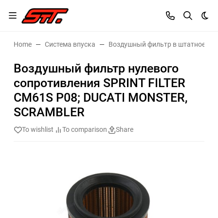
Dar
Home
Система впуска
Воздушный фильтр в штатное ме
Воздушный фильтр нулевого
сопротивления SPRINT FILTER
CM61S P08; DUCATI MONSTER,
SCRAMBLER
To wishlist
To comparison
Share