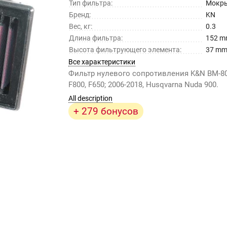
Тип фильтра:
Мокр
Бренд:
KN
Вес, кг:
0.3
Длина фильтра:
152 
Высота фильтрующего элемента:
37 m
Все характеристики
Фильтр нулевого сопротивления K&N BM-
F800, F650; 2006-2018, Husqvarna Nuda 900.
All description
+ 279 бонусов