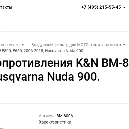
+7 (495) 215-55-45
нтакты
тное место
Воздушный фильтр для МОТО в штатное место
800, F650; 2006-2018, Husqvarna Nuda 900.
опротивления K&N BM-
usqvarna Nuda 900.
Артикул:
BM-8006
Характеристики