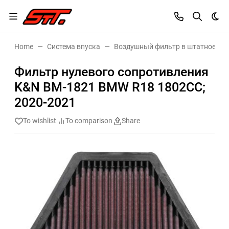
Dar
Home
Система впуска
Воздушный фильтр в штатное ме
Фильтр нулевого сопротивления
K&N BM-1821 BMW R18 1802CC;
2020-2021
To wishlist
To comparison
Share