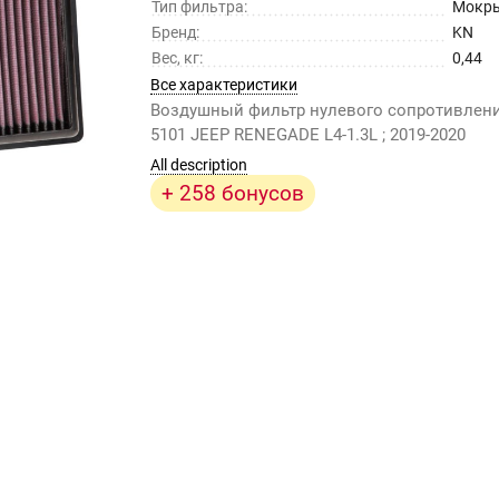
Тип фильтра:
Мокр
Бренд:
KN
Вес, кг:
0,44
Все характеристики
Воздушный фильтр нулевого сопротивлени
5101 JEEP RENEGADE L4-1.3L ; 2019-2020
All description
+ 258 бонусов