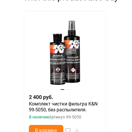
2 400
руб.
Комплект чистки фильтра K&N
99-5050, без распылителя.
В наличии
Артикул
99-5050
В корзину