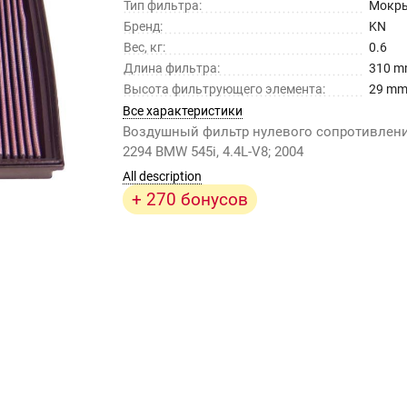
Тип фильтра:
Мокр
Бренд:
KN
Вес, кг:
0.6
Длина фильтра:
310 
Высота фильтрующего элемента:
29 m
Все характеристики
Воздушный фильтр нулевого сопротивлени
2294 BMW 545i, 4.4L-V8; 2004
All description
+ 270 бонусов