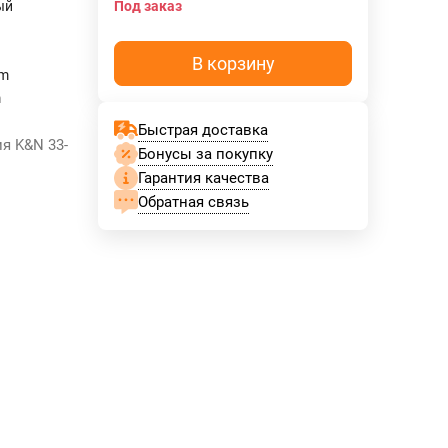
ый
Под заказ
В корзину
mm
m
Быстрая доставка
я K&N 33-
Бонусы за покупку
Гарантия качества
Обратная связь