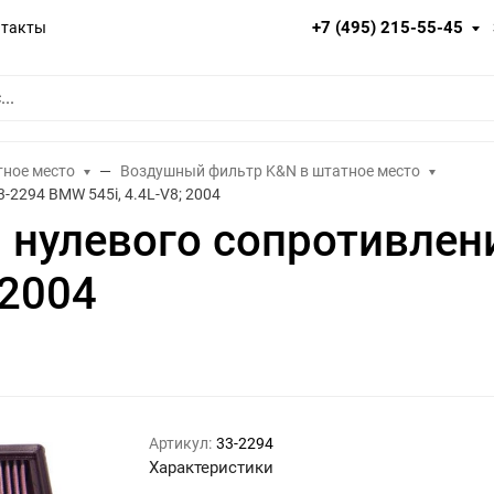
+7 (495) 215-55-45
нтакты
тное место
Воздушный фильтр K&N в штатное место
2294 BMW 545i, 4.4L-V8; 2004
нулевого сопротивлен
 2004
Артикул:
33-2294
Характеристики