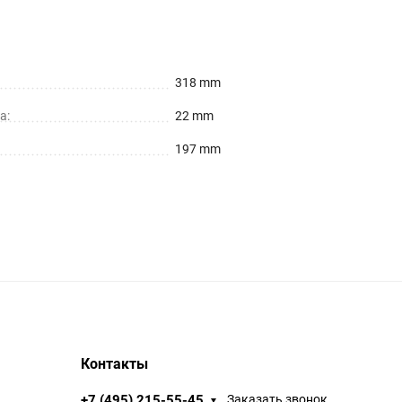
318 mm
а:
22 mm
197 mm
Контакты
+7 (495) 215-55-45
Заказать звонок