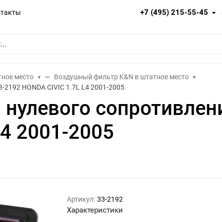
+7 (495) 215-55-45
нтакты
тное место
Воздушный фильтр K&N в штатное место
-2192 HONDA CIVIC 1.7L L4 2001-2005
нулевого сопротивлен
L4 2001-2005
Артикул:
33-2192
Характеристики