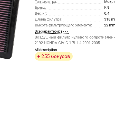
Тип фильтра:
Мокр
Бренд:
KN
Вес, кг:
0.4
Длина фильтра:
318 
Высота фильтрующего элемента:
22 m
Все характеристики
Воздушный фильтр нулевого сопротивлени
2192 HONDA CIVIC 1.7L L4 2001-2005
All description
+ 255 бонусов