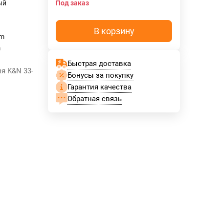
ый
Под заказ
В корзину
mm
m
Быстрая доставка
я K&N 33-
Бонусы за покупку
Гарантия качества
Обратная связь