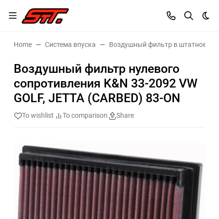
Dar
Home
Система впуска
Воздушный фильтр в штатное ме
Воздушный фильтр нулевого
сопротивления K&N 33-2092 VW
GOLF, JETTA (CARBED) 83-ON
To wishlist
To comparison
Share