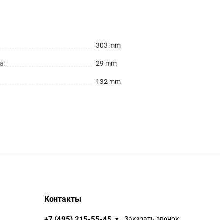
303 mm
а:
29 mm
132 mm
Контакты
+7 (495) 215-55-45
Заказать звонок