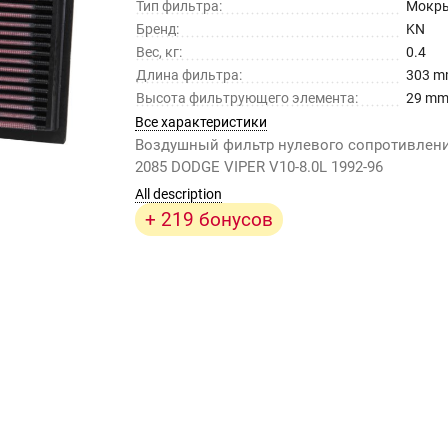
Тип фильтра:
Мокр
Бренд:
KN
Вес, кг:
0.4
Длина фильтра:
303 
Высота фильтрующего элемента:
29 m
Все характеристики
Воздушный фильтр нулевого сопротивлени
2085 DODGE VIPER V10-8.0L 1992-96
All description
+ 219 бонусов