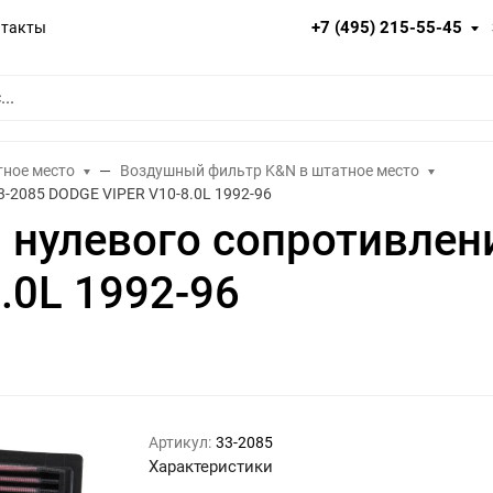
+7 (495) 215-55-45
нтакты
тное место
Воздушный фильтр K&N в штатное место
-2085 DODGE VIPER V10-8.0L 1992-96
нулевого сопротивлен
.0L 1992-96
Артикул:
33-2085
Характеристики