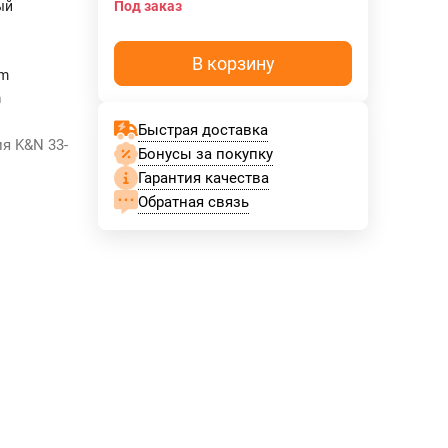
ый
Под заказ
В корзину
mm
m
Быстрая доставка
я K&N 33-
Бонусы за покупку
Гарантия качества
Обратная связь