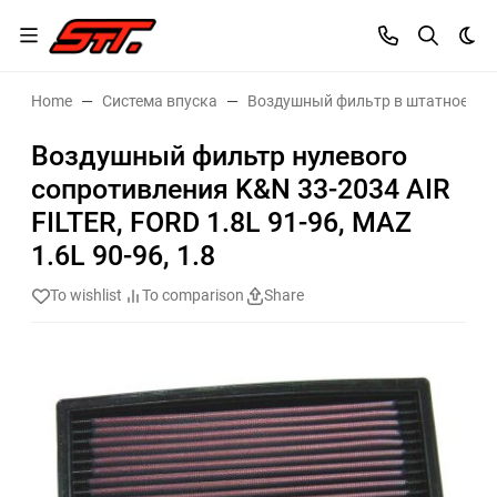
Dar
Home
Система впуска
Воздушный фильтр в штатное ме
Воздушный фильтр нулевого
сопротивления K&N 33-2034 AIR
FILTER, FORD 1.8L 91-96, MAZ
1.6L 90-96, 1.8
To wishlist
To comparison
Share