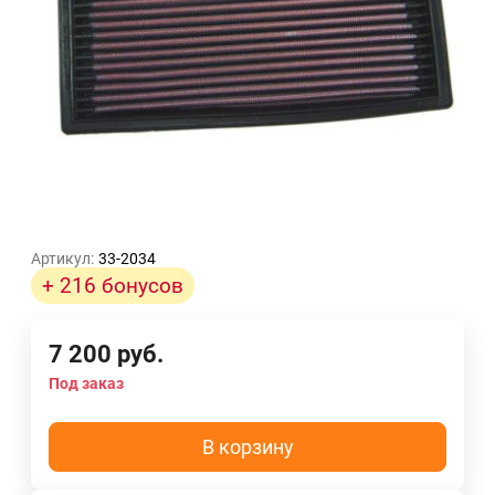
Артикул:
33-2034
+ 216 бонусов
7 200
руб.
Под заказ
В корзину