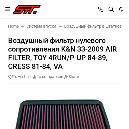
Dar
Home
Система впуска
Воздушный фильтр в штатное ме
Воздушный фильтр нулевого
сопротивления K&N 33-2009 AIR
FILTER, TOY 4RUN/P-UP 84-89,
CRESS 81-84, VA
To wishlist
To comparison
Share