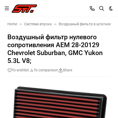
Dar
Home
Система впуска
Воздушный фильтр в штатное ме
Воздушный фильтр нулевого
сопротивления AEM 28-20129
Chevrolet Suburban, GMC Yukon
5.3L V8;
To wishlist
To comparison
Share