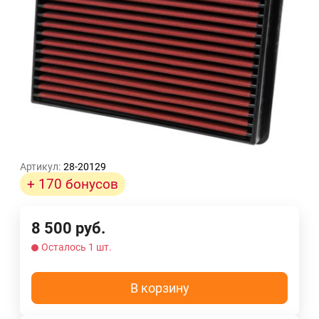
Артикул:
28-20129
+ 170 бонусов
8 500
руб.
Осталось 1 шт.
В корзину