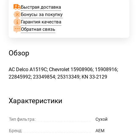
Быстрая доставка
Бонусы за покупку
Гарантия качества
Обратная связь
Обзор
AC Delco A1519C; Chevrolet 15908906; 15908916;
22845992; 23349854; 25313349; KN 33-2129
Характеристики
Тип фильтра:
Сухой
Бренд:
AEM