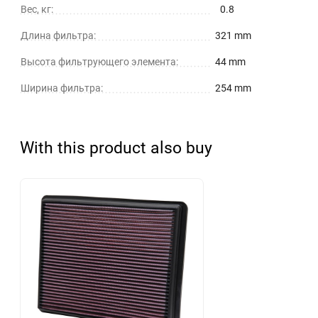
Вес, кг:
0.8
Длина фильтра:
321 mm
Высота фильтрующего элемента:
44 mm
Ширина фильтра:
254 mm
With this product also buy